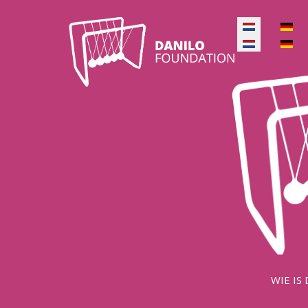
Selecteer de 
Selecteer de 
WIE IS