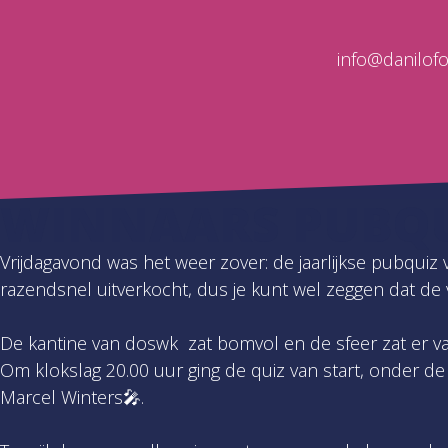
info@danilof
WINNAARS PUBQU
Vrijdagavond was het weer zover: de jaarlijkse pubquiz
razendsnel uitverkocht, dus je kunt wel zeggen dat de
De kantine van doswk zat bomvol en de sfeer zat er va
Om klokslag 20.00 uur ging de quiz van start, onder de
Marcel Winters🎤.