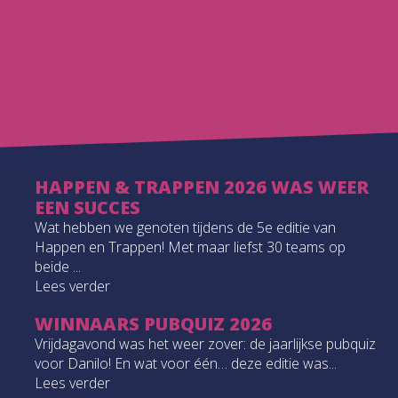
HAPPEN & TRAPPEN 2026 WAS WEER
EEN SUCCES
Wat hebben we genoten tijdens de 5e editie van
Happen en Trappen! Met maar liefst 30 teams op
beide ...
Lees verder
WINNAARS PUBQUIZ 2026
Vrijdagavond was het weer zover: de jaarlijkse pubquiz
voor Danilo! En wat voor één… deze editie was...
Lees verder