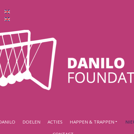
taal
taal
 DANILO
DOELEN
ACTIES
HAPPEN & TRAPPEN
NIE
CONTACT