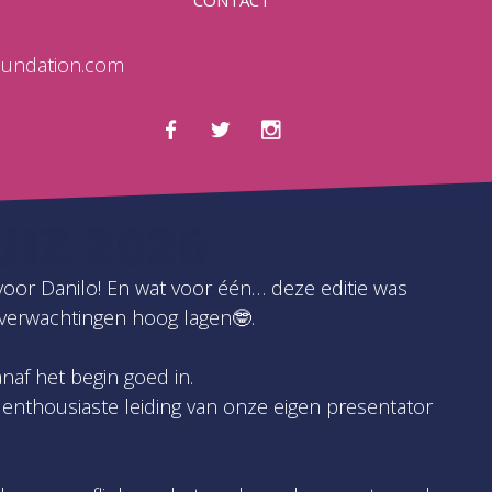
oundation.com
IZ 2026
 voor Danilo! En wat voor één… deze editie was
 verwachtingen hoog lagen🤓.
naf het begin goed in.
 enthousiaste leiding van onze eigen presentator