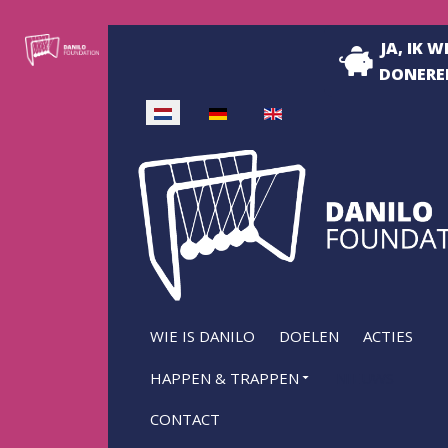
JA, IK W
DONERE
Selecteer de taal
WIE IS DANILO
DOELEN
ACTIES
HAPPEN & TRAPPEN
NIEUWS
CONTACT