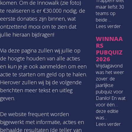
Trappen! Met
komen. Om de Innowalk (zie foto)
maar liefst 30
te realiseren is er €30.000 nodig, de
teams op
eerste donaties zijn binnen, wat
beide ...
ontzettend mooi om te zien dat
Lees verder
jullie hieraan bijdragen!
WINNAA
RS
Via deze pagina zullen wij jullie op
PUBQUIZ
de hoogte houden van alle acties
2026
Vrijdagavond
en kun je je ook aanmelden om een
was het weer
actie te starten om geld op te halen.
zover: de
Hierover zullen wij bij de volgende
jaarlijkse
berichten meer tekst en uitleg
pubquiz voor
geven.
Danilo! En wat
voor één…
deze editie
De website frequent worden
was...
bijgewerkt met informatie, acties en
Lees verder
behaalde resultaten (de teller van