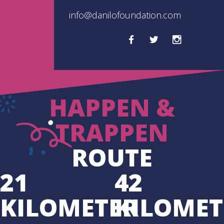
info@danilofoundation.com
HAPPEN &
TRAPPEN
ROUTE
21
42
KILOMETER
KILOMET