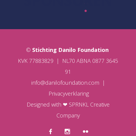
SPONSOREN
©
Stichting Danilo Foundation
KVK 77883829
|
NL70 ABNA 0877 3645
91
info@danilofoundation.com
|
Privacyverklaring
Designed with ❤ SPRNKL Creative
Company