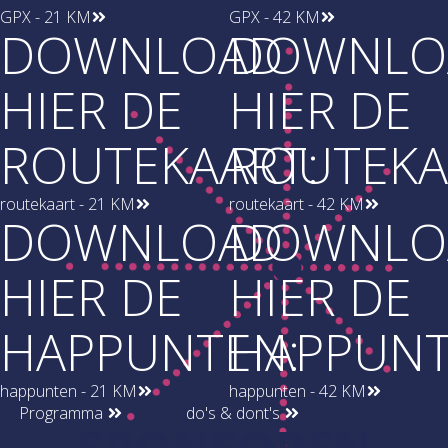
GPX - 21 KM
GPX - 42 KM
DOWNLOAD
DOWNLO
HIER DE
HIER DE
ROUTEKAART:
ROUTEKA
routekaart - 21 KM
routekaart - 42 KM
DOWNLOAD
DOWNLO
HIER DE
HIER DE
HAPPUNTEN:
HAPPUNT
happunten - 21 KM
happunten - 42 KM
Programma
do's & dont's